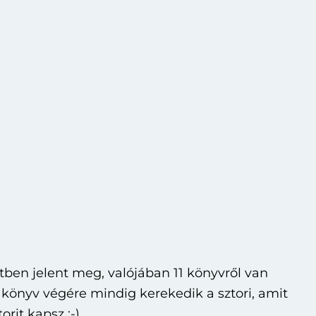
tben jelent meg, valójában 11 könyvről van
könyv végére mindig kerekedik a sztori, amit
rit kapsz :-)