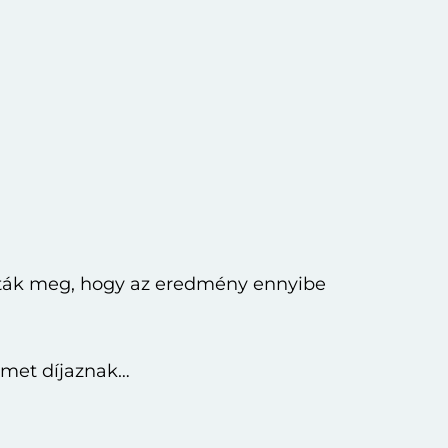
 írták meg, hogy az eredmény ennyibe
ilmet díjaznak…