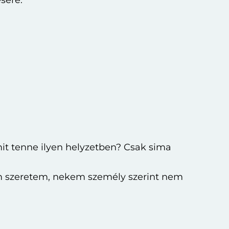
sére.
it tenne ilyen helyzetben? Csak sima
 szeretem, nekem személy szerint nem