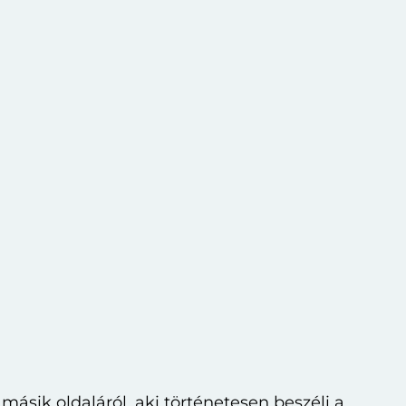
másik oldaláról, aki történetesen beszéli a