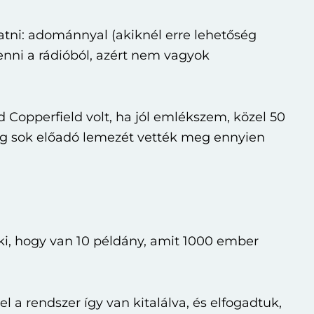
ni: adománnyal (akiknél erre lehetőség
venni a rádióból, azért nem vagyok
 Copperfield volt, ha jól emlékszem, közel 50
ag sok előadó lemezét vették meg ennyien
ki, hogy van 10 példány, amit 1000 ember
l a rendszer így van kitalálva, és elfogadtuk,