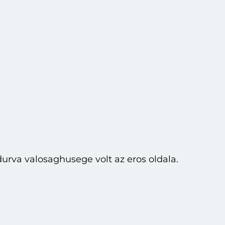
urva valosaghusege volt az eros oldala.