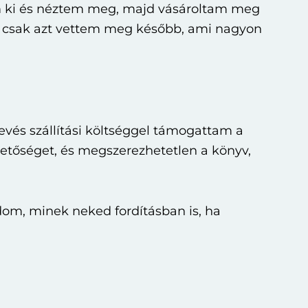
tem ki és néztem meg, majd vásároltam meg
en csak azt vettem meg később, ami nagyon
vés szállítási költséggel támogattam a
hetőséget, és megszerezhetetlen a könyv,
om, minek neked fordításban is, ha