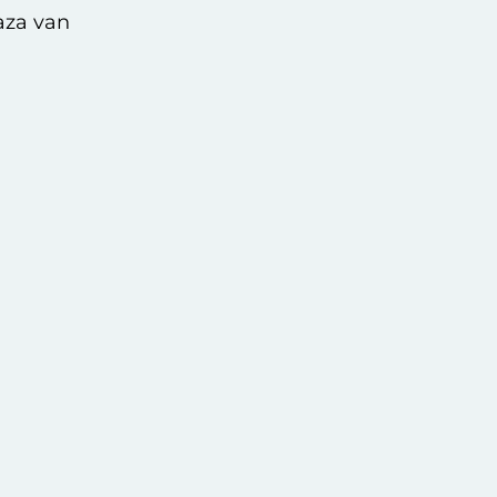
aza van