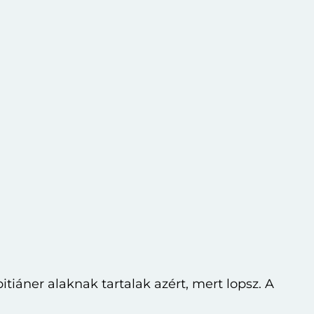
áner alaknak tartalak azért, mert lopsz. A