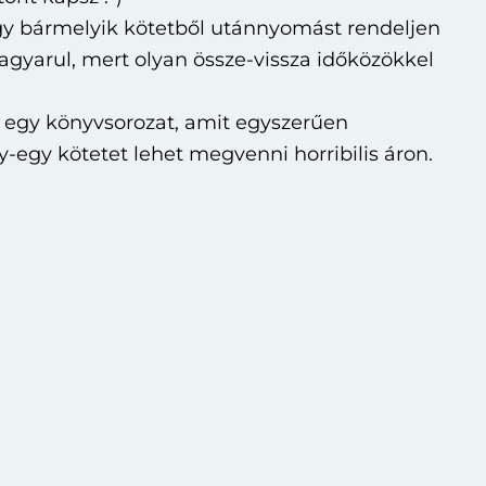
gy bármelyik kötetből utánnyomást rendeljen
gyarul, mert olyan össze-vissza időközökkel
 egy könyvsorozat, amit egyszerűen
-egy kötetet lehet megvenni horribilis áron.