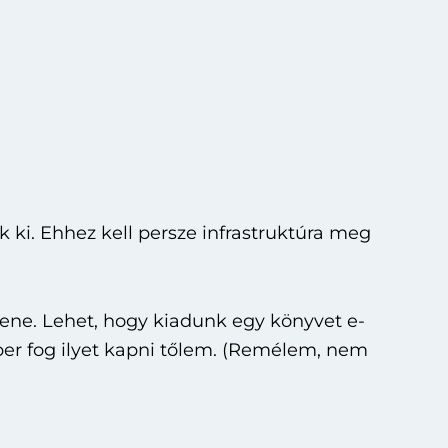
 ki. Ehhez kell persze infrastruktúra meg
llene. Lehet, hogy kiadunk egy könyvet e-
er fog ilyet kapni tőlem. (Remélem, nem