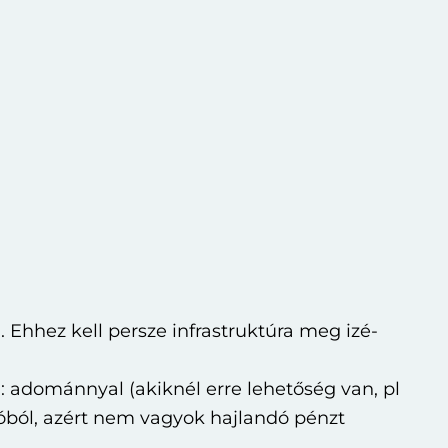
 Ehhez kell persze infrastruktúra meg izé-
adománnyal (akiknél erre lehetőség van, pl
dióból, azért nem vagyok hajlandó pénzt