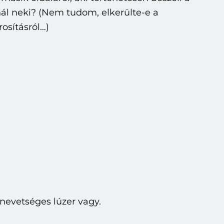
nál neki? (Nem tudom, elkerülte-e a
osításról…)
nevetséges lúzer vagy.