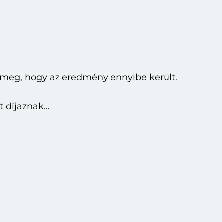
ák meg, hogy az eredmény ennyibe került.
et díjaznak…