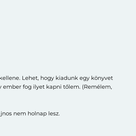
 kellene. Lehet, hogy kiadunk egy könyvet
 ember fog ilyet kapni tőlem. (Remélem,
ajnos nem holnap lesz.