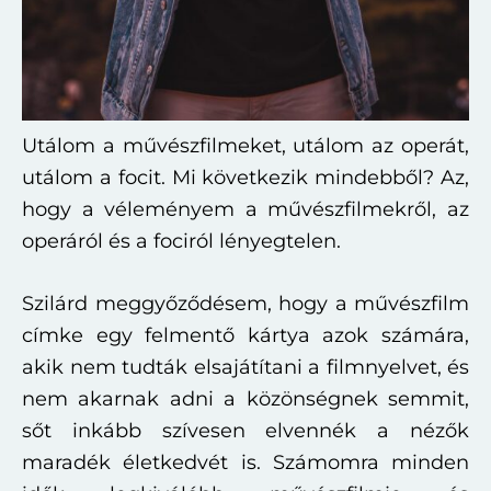
Utálom a művészfilmeket, utálom az operát,
utálom a focit. Mi következik mindebből? Az,
hogy a véleményem a művészfilmekről, az
operáról és a fociról lényegtelen.
Szilárd meggyőződésem, hogy a művészfilm
címke egy felmentő kártya azok számára,
akik nem tudták elsajátítani a filmnyelvet, és
nem akarnak adni a közönségnek semmit,
sőt inkább szívesen elvennék a nézők
maradék életkedvét is. Számomra minden