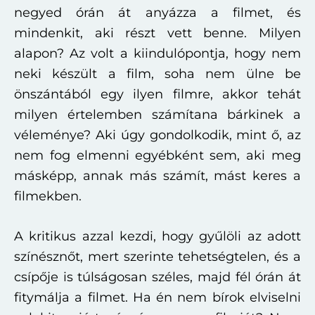
negyed órán át anyázza a filmet, és
mindenkit, aki részt vett benne. Milyen
alapon? Az volt a kiindulópontja, hogy nem
neki készült a film, soha nem ülne be
önszántából egy ilyen filmre, akkor tehát
milyen értelemben számítana bárkinek a
véleménye? Aki úgy gondolkodik, mint ő, az
nem fog elmenni egyébként sem, aki meg
másképp, annak más számít, mást keres a
filmekben.
A kritikus azzal kezdi, hogy gyűlöli az adott
színésznőt, mert szerinte tehetségtelen, és a
csípője is túlságosan széles, majd fél órán át
fitymálja a filmet. Ha én nem bírok elviselni