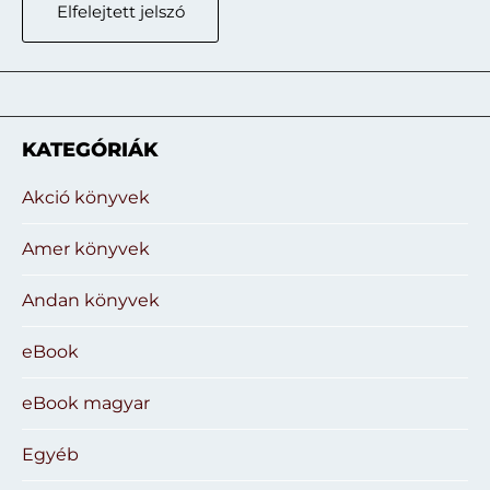
Elfelejtett jelszó
KATEGÓRIÁK
Akció könyvek
Amer könyvek
Andan könyvek
eBook
eBook magyar
Egyéb