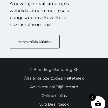
A nevem, e-mail címem, és
weboldalcímem mentése a
böngészőben a következő
hozzászólásomhoz.
© Branding Marketing Kft
Általános Szerződési Feltételek
Adatkezelési Tájékoztató
Online elállás
0
Süti Beállítások