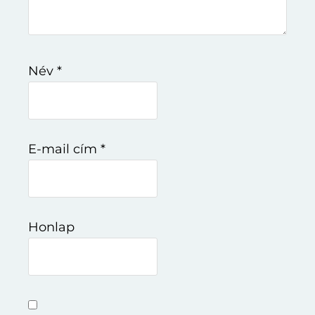
Név
*
E-mail cím
*
Honlap