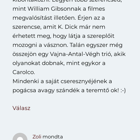
mint William Gibsonnak a filmes
megvalósítást illetően. Érjen az a
szerencse, amit K. Dick már nem
érhetett meg, hogy látja a szereplőit
mozogni a vásznon. Talán egyszer még
összejön egy Vajna-Antal-Végh trió, akik
olyanokat dobnak, mint egykor a
Carolco.
Mindenki a saját cseresznyéjének a
pogácsa avagy szándék a teremtő ok! :-)
Válasz
Zoli
mondta