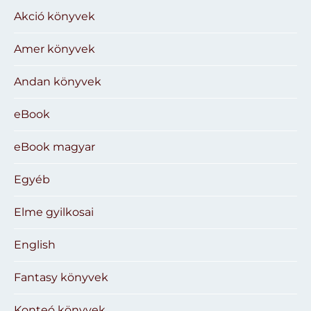
Akció könyvek
Amer könyvek
Andan könyvek
eBook
eBook magyar
Egyéb
Elme gyilkosai
English
Fantasy könyvek
Konteó könyvek