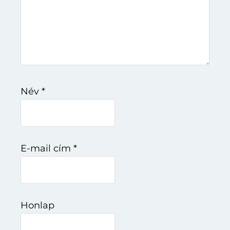
Név
*
E-mail cím
*
Honlap