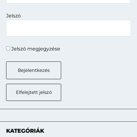
Jelszó
Jelszó megjegyzése
Elfelejtett jelszó
KATEGÓRIÁK