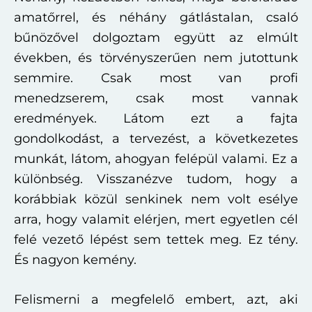
amatőrrel, és néhány gátlástalan, csaló
bűnözővel dolgoztam együtt az elmúlt
években, és törvényszerűen nem jutottunk
semmire. Csak most van profi
menedzserem, csak most vannak
eredmények. Látom ezt a fajta
gondolkodást, a tervezést, a következetes
munkát, látom, ahogyan felépül valami. Ez a
különbség. Visszanézve tudom, hogy a
korábbiak közül senkinek nem volt esélye
arra, hogy valamit elérjen, mert egyetlen cél
felé vezető lépést sem tettek meg. Ez tény.
És nagyon kemény.
Felismerni a megfelelő embert, azt, aki