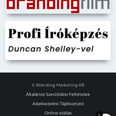
© Branding Marketing Kft
Általános Szerződési Feltételek
Adatkezelési Tájékoztató
Online elállás
0