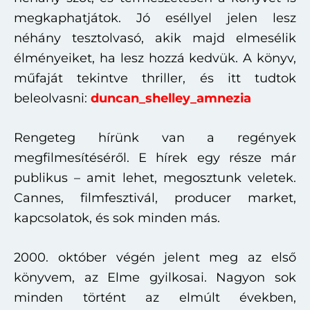
megkaphatjátok. Jó eséllyel jelen lesz
néhány tesztolvasó, akik majd elmesélik
élményeiket, ha lesz hozzá kedvük. A könyv,
műfaját tekintve thriller, és itt tudtok
beleolvasni:
duncan_shelley_amnezia
Rengeteg hírünk van a regények
megfilmesítéséről. E hírek egy része már
publikus – amit lehet, megosztunk veletek.
Cannes, filmfesztivál, producer market,
kapcsolatok, és sok minden más.
2000. október végén jelent meg az első
könyvem, az Elme gyilkosai. Nagyon sok
minden történt az elmúlt években,