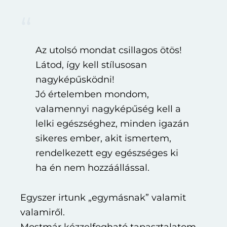
Az utolsó mondat csillagos ötös!
Látod, így kell stílusosan
nagyképűsködni!
Jó értelemben mondom,
valamennyi nagyképűség kell a
lelki egészséghez, minden igazán
sikeres ember, akit ismertem,
rendelkezett egy egészséges ki
ha én nem hozzáállással.
Egyszer irtunk „egymásnak” valamit
valamiről.