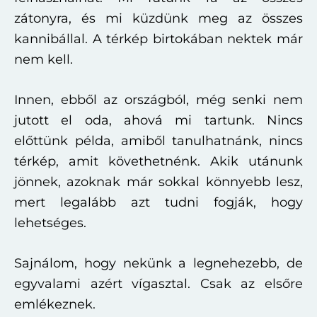
zátonyra, és mi küzdünk meg az összes
kannibállal. A térkép birtokában nektek már
nem kell.
Innen, ebből az országból, még senki nem
jutott el oda, ahová mi tartunk. Nincs
előttünk példa, amiből tanulhatnánk, nincs
térkép, amit követhetnénk. Akik utánunk
jönnek, azoknak már sokkal könnyebb lesz,
mert legalább azt tudni fogják, hogy
lehetséges.
Sajnálom, hogy nekünk a legnehezebb, de
egyvalami azért vígasztal. Csak az elsőre
emlékeznek.