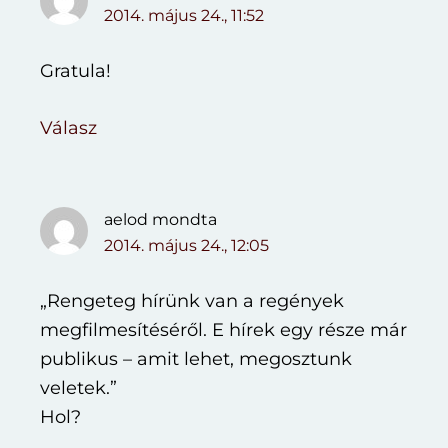
2014. május 24., 11:52
Gratula!
Válasz
aelod
mondta
2014. május 24., 12:05
„Rengeteg hírünk van a regények
megfilmesítéséről. E hírek egy része már
publikus – amit lehet, megosztunk
veletek.”
Hol?