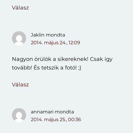
Válasz
Jaklin
mondta
2014. május 24., 12:09
Nagyon örülök a sikereknek! Csak így
tovább! És tetszik a fotó! ;)
Válasz
annamari
mondta
2014. május 25., 00:36