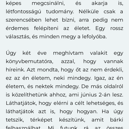
képes megcsinálni, és akarja is,
létfontosságú tudomány. Nélküle csak a
szerencsében lehet bízni, arra pedig nem
érdemes felépíteni az életet. Egy rossz
választás, és minden megy a lefolyóba.
Úgy két éve meghívtam valakit egy
könyvbemutatóra, azzal, hogy vannak
híreink. Azt mondta, hogy őt az nem érdekli,
ez az én életem, neki mindegy. Igaz, az én
életem, és nektek mindegy. De más oldalról
is közelíthetünk ahhoz, ami június 2-án lesz.
Láthatjátok, hogy elérni a célt lehetséges, és
láthatjátok azt is, hogy hogyan. Ha úgy
tetszik, térképet készítünk, amit bárki
felhasználhat. Mi futunk rá az összes