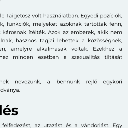
 Taigetosz volt használatban. Egyedi pozíciók,
k, funkciók, melyeket azoknak tartottak fenn,
 károsnak ítélték. Azok az emberek, akik nem
lnak, hasznos tagjai lehettek a közösségnek,
en, amelyre alkalmasak voltak. Ezekhez a
khez minden esetben a szexualitás tiltását
nek nevezünk, a bennünk rejlő egykori
dványa.
dés
 felfedezést, az utazást és a vándorlást. Egy