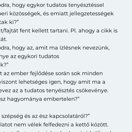
dra, hogy egykor tudatos tenyésztéssel
eri közösségek, és emiatt jellegzetességek
tak ki?”
t/fajtát fent kellett tartani. Pl. ahogy a cikk is
át.
dra, hogy az, amit ma ízlésnek nevezünk,
ye az egykori tudatos
k?”
st az ember fejlődése során sok minden
 viszont lehetséges igen, hogy amit ma a
evez az a tudatos tenyésztés csökevénye.
tosz hagyománya embertelen?”
szépség és az ész kapcsolatáról?”
tot nem vélek felfedezni a kettő között.