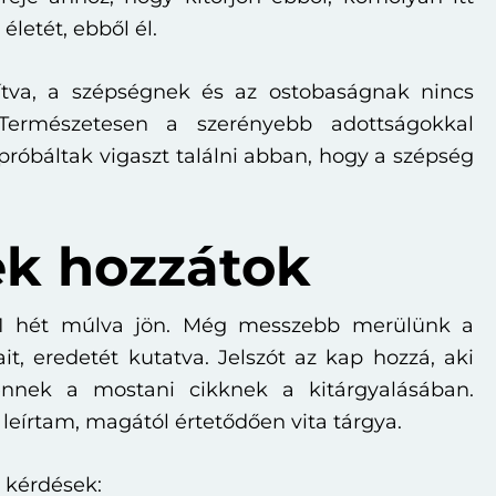
 életét, ebből él.
ítva, a szépségnek és az ostobaságnak nincs
ermészetesen a szerényebb adottságokkal
róbáltak vigaszt találni abban, hogy a szépség
k hozzátok
. 1 hét múlva jön. Még messzebb merülünk a
t, eredetét kutatva. Jelszót az kap hozzá, aki
ennek a mostani cikknek a kitárgyalásában.
leírtam, magától értetődően vita tárgya.
 kérdések: