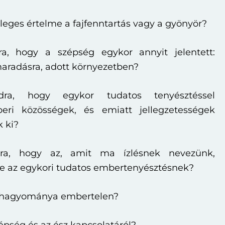
dleges értelme a fajfenntartás vagy a gyönyör?
a, hogy a szépség egykor annyit jelentett:
maradásra, adott környezetben?
dra, hogy egykor tudatos tenyésztéssel
eri közösségek, és emiatt jellegzetességek
k ki?
ra, hogy az, amit ma ízlésnek nevezünk,
 az egykori tudatos embertenyésztésnek?
z hagyománya embertelen?