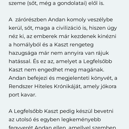
szeme (sőt, még a gondolatai) elől is.
A zárórészben Andan komoly veszélybe
kerül, sőt, maga a civilizáció is, hiszen úgy
néz ki, az emberek már kezdenek kinézni
a homályból és a Kaszt rengeteg
hazugsága már nem annyira van rájuk
hatással. És ez az, amelyet a Legfelsőbb
Kaszt nem engedhet meg magának.
Andan befejezi és megjelenteti könyvét, a
Rendszer Hiteles Krónikáját, amely jókora
port kavar.
A Legfelsőbb Kaszt pedig készül bevetni
az utolsó és egyben legkeményebb
fegyverét Andan ellen, amellyel szemben