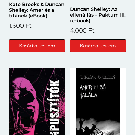
Kate Brooks & Duncan
Duncan Shelley: Az
Shelley: Amer és a
ellenállás – Paktum III.
titánok (eBook)
(e-book)
1.600
Ft
4.000
Ft
Kosárba teszem
Kosárba teszem