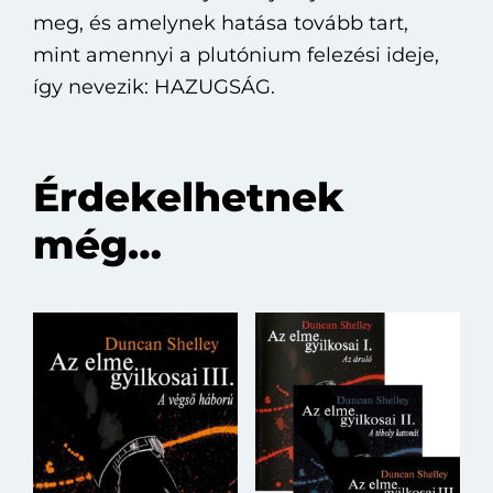
meg, és amelynek hatása tovább tart,
mint amennyi a plutónium felezési ideje,
így nevezik: HAZUGSÁG.
Érdekelhetnek
még…