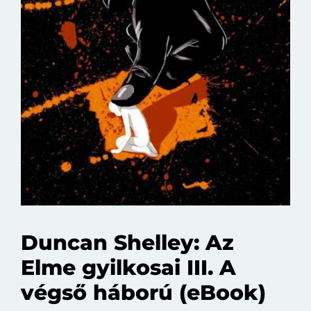
Duncan Shelley: Az
Elme gyilkosai III. A
végső háború (eBook)