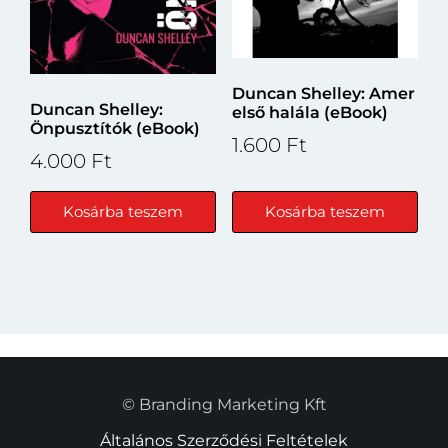
Duncan Shelley: Amer
Duncan Shelley:
első halála (eBook)
Önpusztítók (eBook)
1.600
Ft
4.000
Ft
Kosárba teszem
Kosárba teszem
© Branding Marketing Kft
Általános Szerződési Feltételek