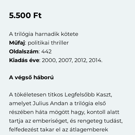
5.500
Ft
A trilógia harnadik kötete
Műfaj
: politikai thriller
Oldalszám
: 442
Kiadás
éve
: 2000, 2007, 2012, 2014.
A végső háború
A tökéletesen titkos Legfelsőbb Kaszt,
amelyet Julius Andan a trilógia első
részében háta mögött hagy, kontoll alatt
tartja az emberiséget, és rengeteg tudást,
felfedezést takar el az átlagemberek