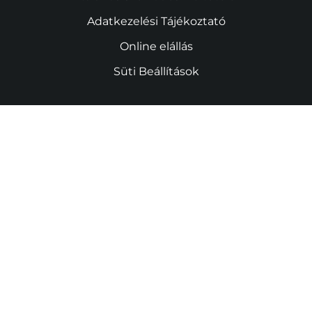
Adatkezelési Tájékoztató
Online elállás
Süti Beállítások