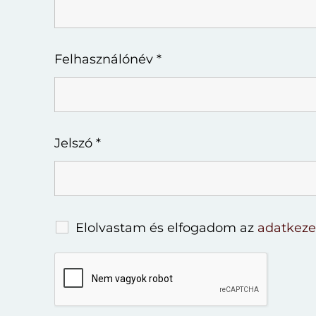
Felhasználónév
*
Jelszó
*
Elolvastam és elfogadom az
adatkezel