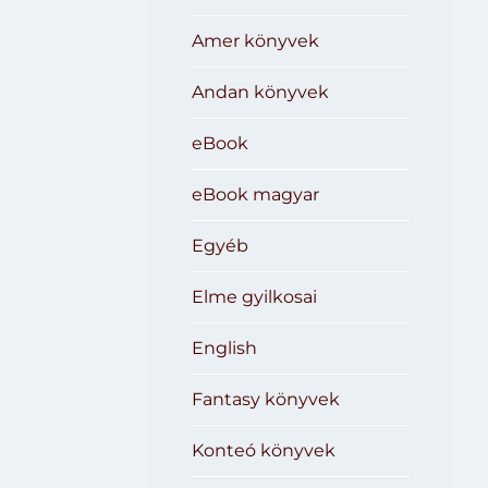
Amer könyvek
Andan könyvek
eBook
eBook magyar
Egyéb
Elme gyilkosai
English
Fantasy könyvek
Konteó könyvek