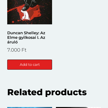
Duncan Shelley: Az
Elme gyilkosai I. Az
áruló
7.000
Ft
Add to cart
Related products