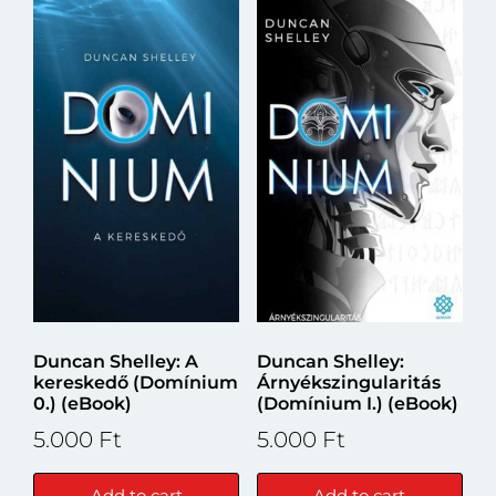
Duncan Shelley: A
Duncan Shelley:
kereskedő (Domínium
Árnyékszingularitás
0.) (eBook)
(Domínium I.) (eBook)
5.000
Ft
5.000
Ft
Add to cart
Add to cart