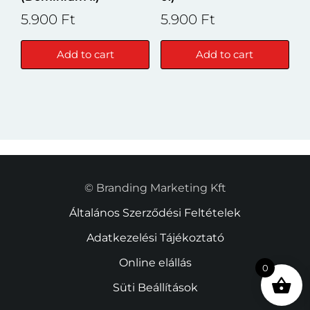
5.900
Ft
5.900
Ft
Add to cart
Add to cart
© Branding Marketing Kft
Általános Szerződési Feltételek
Adatkezelési Tájékoztató
Online elállás
0
Süti Beállítások