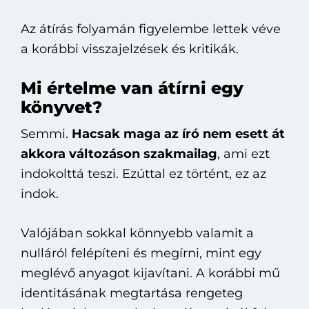
Az átírás folyamán figyelembe lettek véve
a korábbi visszajelzések és kritikák.
Mi értelme van átírni egy
könyvet?
Semmi.
Hacsak maga az író nem esett át
akkora változáson szakmailag
, ami ezt
indokolttá teszi. Ezúttal ez történt, ez az
indok.
Valójában sokkal könnyebb valamit a
nulláról felépíteni és megírni, mint egy
meglévő anyagot kijavítani. A korábbi mű
identitásának megtartása rengeteg