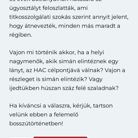
ügyosztályt feloszlatták, ami
titkosszolgálati szokás szerint annyit jelent,
hogy átnevezték, minden más maradt a
régiben.
Vajon mi történik akkor, ha a helyi
nagymenők, akik simán elintéznek egy
lányt, az HAC célpontjává válnak? Vajon a
részleget is simán elintézik? Vagy
ijedtükben húszan száz felé szaladnak?
Ha kíváncsi a válaszra, kérjük, tartson
velünk ebben a felemelő
bosszútörténetben!