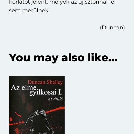
korlátot jelent, melyek az új sztorinál fel
sem merülnek.
(Duncan)
You may also like…