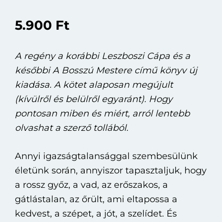
5.900
Ft
A regény a korábbi Leszboszi Cápa és a
későbbi A Bosszú Mestere című könyv új
kiadása. A kötet alaposan megújult
(kívülről és belülről egyaránt). Hogy
pontosan miben és miért, arról lentebb
olvashat a szerző tollából.
Annyi igazságtalansággal szembesülünk
életünk során, annyiszor tapasztaljuk, hogy
a rossz győz, a vad, az erőszakos, a
gátlástalan, az őrült, ami eltapossa a
kedvest, a szépet, a jót, a szelídet. És