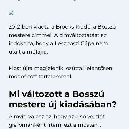
2012-ben kiadta a Brooks Kiadó, a Bosszú
mestere címmel. A címváltoztatást az
indokolta, hogy a Leszboszi Cápa nem
utalt a műfajra.
Most újra megjelenik, ezúttal jelentősen
módosított tartalommal.
Mi változott a Bosszú
mestere új kiadásában?
A rövid válasz az, hogy az első verziót
grafománként írtam, ezt a mostanit