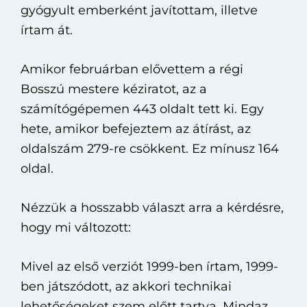
gyógyult emberként javítottam, illetve
írtam át.
Amikor februárban elővettem a régi
Bosszú mestere kéziratot, az a
számítógépemen 443 oldalt tett ki. Egy
hete, amikor befejeztem az átírást, az
oldalszám 279-re csökkent. Ez mínusz 164
oldal.
Nézzük a hosszabb választ arra a kérdésre,
hogy mi változott:
Mivel az első verziót 1999-ben írtam, 1999-
ben játszódott, az akkori technikai
lehetőségeket szem előtt tartva. Mindaz,