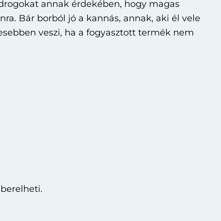
a drogokat annak érdekében, hogy magas
ra. Bár borból jó a kannás, annak, aki él vele
esebben veszi, ha a fogyasztott termék nem
űberelheti.