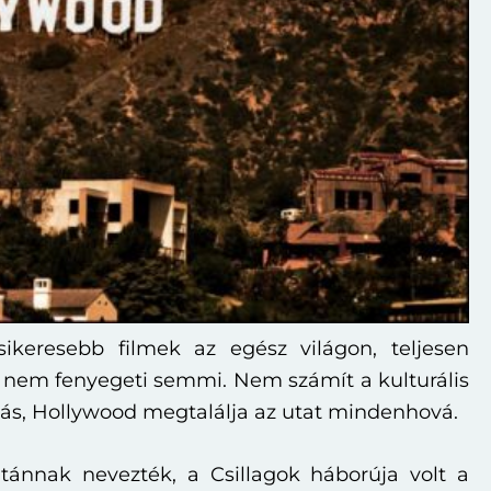
ikeresebb filmek az egész világon, teljesen
nem fenyegeti semmi. Nem számít a kulturális
lás, Hollywood megtalálja az utat mindenhová.
tánnak nevezték, a Csillagok háborúja volt a