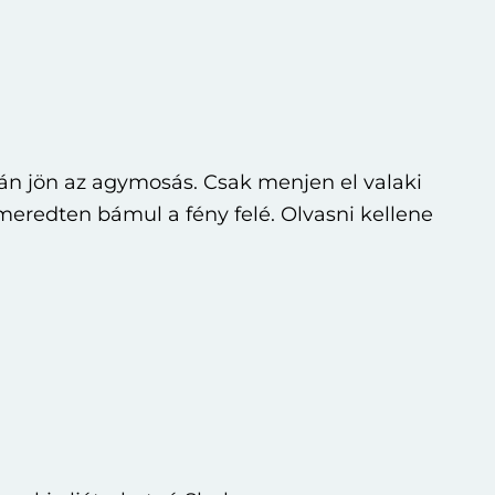
án jön az agymosás. Csak menjen el valaki
eredten bámul a fény felé. Olvasni kellene